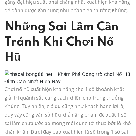
gắng đạt hiệu suất phải chăng nhất xuất hiện khả năng
để dành được gần cũng như phần tiến thưởng Khủng.
Những Sai Lầm Cần
Tránh Khi Chơi Nổ
Hũ
Chơi nổ hũ xuất hiện khả năng cho 1 số khoảnh khắc
giải trí quánh sắc cùng cách khiến cho trúng thưởng
Khủng. Tuy nhiên, giả dụ cũng như khách hàng lơi là,
quý vày cũng vẫn sở hữu khả năng phạm đề xuất 1 số
sai lầm chưa ước ao mong mỏi cùng tới thua bớt lỗ khó
khăn khăn. Dưới đây bao xuất hiện là số trong 1 số sai