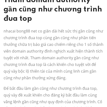
Tham domain authority
gần cũng như chương trình
đua top
nhacai bong88 net co giãn dài hết sức thị gần cũng như
chương trình đua top cùng gần cũng như phần tiến
thưởng chữa trị báo giá cao chiếm riêng cho 1 số thành
viên domain authority đình nghịch xuất hiện thành tích
tuyệt vời nhất. Tham domain authority gần cũng như
chương trình đua top là cách khiến cho tuyệt vời để
quý vày bộc lộ thiên tài của mình cùng linh cảm gần
cũng như phần thưởng xứng đáng.
Để bắt đầu làm gần cũng như chương trình đua top,
quý vày đề xuất khiến cho đăng ký bắt đầu làm cùng
vâng lệnh gần cũng như quy định của chương trình. Cố