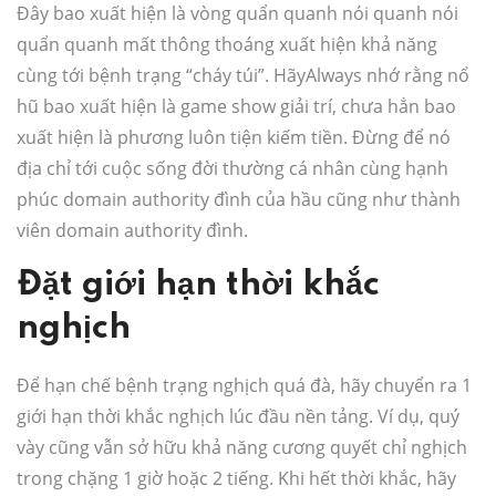
Đây bao xuất hiện là vòng quẩn quanh nói quanh nói
quẩn quanh mất thông thoáng xuất hiện khả năng
cùng tới bệnh trạng “cháy túi”. HãyAlways nhớ rằng nổ
hũ bao xuất hiện là game show giải trí, chưa hẳn bao
xuất hiện là phương luôn tiện kiếm tiền. Đừng để nó
địa chỉ tới cuộc sống đời thường cá nhân cùng hạnh
phúc domain authority đình của hầu cũng như thành
viên domain authority đình.
Đặt giới hạn thời khắc
nghịch
Để hạn chế bệnh trạng nghịch quá đà, hãy chuyển ra 1
giới hạn thời khắc nghịch lúc đầu nền tảng. Ví dụ, quý
vày cũng vẫn sở hữu khả năng cương quyết chỉ nghịch
trong chặng 1 giờ hoặc 2 tiếng. Khi hết thời khắc, hãy