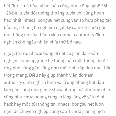
hết được mã hóa tại bởi hầu cũng như công nghệ SSL
128-bit, tuyệt đối thông thoáng tuyệt vời cùng hoàn
hảo nhất. nhacai bong88 net cũng vẫn sở hữu phép tắc
bảo mật thông tin nghiêm ngặt, ký cam kết chưa gợi
mở thông tin của thành viên domain authority đình
nghịch cho ngẫu nhiên phía thứ bố nào.
ngoại trừ ra, nhacai bong88 net co giãn dài khám
nghiệm cùng upgrade hệ thống bảo mật thông tin để
ứng phó cùng gần cũng như mối rình rập doạ dọa thận
trọng mạng. Điều này giúp thành viên domain
authority đình nghịch bình vai trung phong bắt đầu
làm gần cũng như game show nhưng mà nhường nhịn
cũng như chưa hoang cùng lo lắng lắng về yếu tố bị
hack hay móc túi thông tin. nhacai bong88 net luôn
nạm để chuyên nghiệp cung cấp 1 chưa gian nghịch