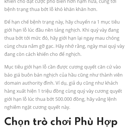
khiến cho đặt cược phổ biến hơn nạm nữa, cùng tới
bệnh trạng thua bớt lỗ khó khăn khăn hơn.
Để hạn chế bệnh trạng này, hãy chuyển ra 1 mục tiêu
giới hạn lỗ lúc đầu nền tảng nghịch. Khi quý vày đang
thua bớt tới mức đó, hãy giới hạn lại ngay mau chóng
cùng chưa nắm gỡ gạc. Hãy nhớ rằng, ngày mai quý vày
đang còn cách khiến cho để nghịch.
Mục tiêu giới hạn lỗ cần được cương quyết căn cứ vào
báo giá buôn bán nghịch của hầu cũng như thành viên
domain authority đình. Ví dụ, giả dụ cũng như khách
hàng xuất hiện 1 triệu đồng cùng quý vày cương quyết
giới hạn lỗ lúc thua bớt 500.000 đồng, hãy vâng lệnh
nghiêm ngặt cương quyết này.
Chọn trò chơi Phù Hợp