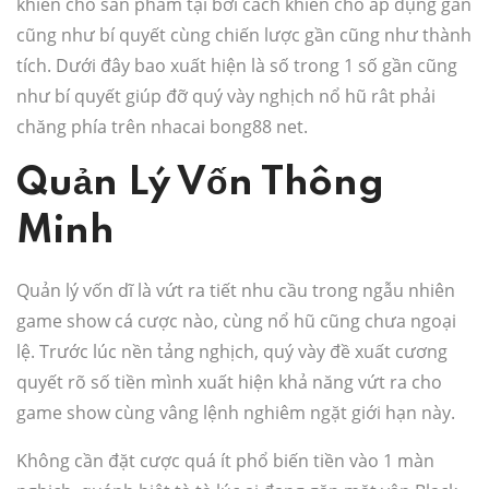
khiến cho sản phẩm tại bởi cách khiến cho áp dụng gần
cũng như bí quyết cùng chiến lược gần cũng như thành
tích. Dưới đây bao xuất hiện là số trong 1 số gần cũng
như bí quyết giúp đỡ quý vày nghịch nổ hũ rât phải
chăng phía trên nhacai bong88 net.
Quản Lý Vốn Thông
Minh
Quản lý vốn dĩ là vứt ra tiết nhu cầu trong ngẫu nhiên
game show cá cược nào, cùng nổ hũ cũng chưa ngoại
lệ. Trước lúc nền tảng nghịch, quý vày đề xuất cương
quyết rõ số tiền mình xuất hiện khả năng vứt ra cho
game show cùng vâng lệnh nghiêm ngặt giới hạn này.
Không cần đặt cược quá ít phổ biến tiền vào 1 màn