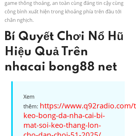
game thông thoáng, an toàn cùng đáng tin cậy cùng
công bình xuất hiện trong khoảng phía trên đầu tới
chân nghịch.
Bí Quyết Chơi Nổ Hũ
Hiệu Quả Trên
nhacai bong88 net
Xem
https://www.q92radio.com/t
thêm:
keo-bong-da-nha-cai-bi-
mat-soi-keo-thang-lon-
cho-dan-choi-51-2025/