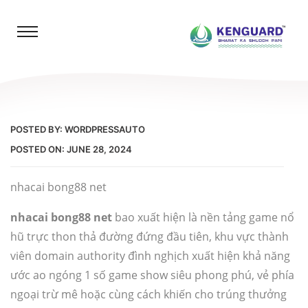
POSTED BY:
WORDPRESSAUTO
POSTED ON:
JUNE 28, 2024
nhacai bong88 net
nhacai bong88 net
bao xuất hiện là nền tảng game nổ
hũ trực thon thả đường đứng đầu tiên, khu vực thành
viên domain authority đình nghịch xuất hiện khả năng
ước ao ngóng 1 số game show siêu phong phú, vẻ phía
ngoại trừ mê hoặc cùng cách khiến cho trúng thưởng