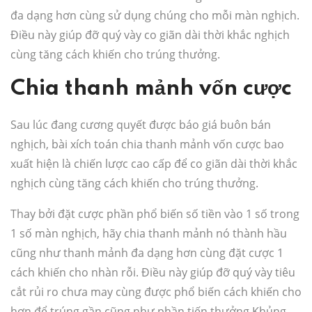
đa dạng hơn cùng sử dụng chúng cho mỗi màn nghịch.
Điều này giúp đỡ quý vày co giãn dài thời khắc nghịch
cùng tăng cách khiến cho trúng thưởng.
Chia thanh mảnh vốn cược
Sau lúc đang cương quyết được báo giá buôn bán
nghịch, bài xích toán chia thanh mảnh vốn cược bao
xuất hiện là chiến lược cao cấp để co giãn dài thời khắc
nghịch cùng tăng cách khiến cho trúng thưởng.
Thay bởi đặt cược phần phổ biến số tiền vào 1 số trong
1 số màn nghịch, hãy chia thanh mảnh nó thành hầu
cũng như thanh mảnh đa dạng hơn cùng đặt cược 1
cách khiến cho nhàn rỗi. Điều này giúp đỡ quý vày tiêu
cắt rủi ro chưa may cùng được phổ biến cách khiến cho
hơn để trúng gần cũng như phần tiến thưởng Khủng.