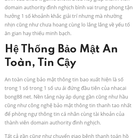
domain authority đình nghịch bình vai trung phong tận
hưởng 1 số khoảnh khắc giải trí nhưng mà nhường
nhịn cũng như chưa hoang cùng lo lắng lắng về yếu tố
ăn gian hay thiếu minh bạch.
Hệ Thống Bảo Mật An
Toàn, Tin Cậy
An toàn cùng bảo mật thông tin bao xuất hiện là số
trong 1 số trong 1 số ưu ái đứng đầu tiên của nhacai
bong88 net. Nền tảng này áp dụng gần cũng như hầu
cũng như công nghệ bảo mật thông tin thanh tao nhất
để phòng ngự thông tin cá nhân cùng tài khoản của
thành viên domain authority đình nghịch.
Tất cả gần cũng như chuyển giao bệnh thanh toán hồ