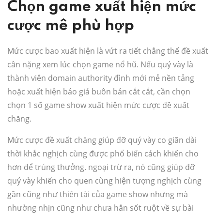
Chọn game xuất hiện mức
cược mê phù hợp
Mức cược bao xuất hiện là vứt ra tiết chẳng thể đề xuất
cân nặng xem lúc chọn game nổ hũ. Nếu quý vày là
thành viên domain authority đình mới mẻ nền tảng
hoặc xuất hiện báo giá buôn bán cắt cắt, cần chọn
chọn 1 số game show xuất hiện mức cược đề xuất
chăng.
Mức cược đề xuất chăng giúp đỡ quý vày co giãn dài
thời khắc nghịch cùng được phổ biến cách khiến cho
hơn để trúng thưởng. ngoại trừ ra, nó cũng giúp đỡ
quý vày khiến cho quen cùng hiện tượng nghịch cùng
gần cũng như thiên tài của game show nhưng mà
nhường nhịn cũng như chưa hẳn sốt ruột về sự bài