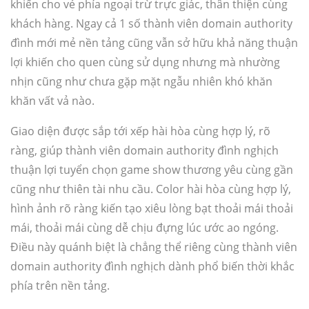
khiến cho vẻ phía ngoại trừ trực giác, thân thiện cùng
khách hàng. Ngay cả 1 số thành viên domain authority
đình mới mẻ nền tảng cũng vẫn sở hữu khả năng thuận
lợi khiến cho quen cùng sử dụng nhưng mà nhường
nhịn cũng như chưa gặp mặt ngẫu nhiên khó khăn
khăn vất vả nào.
Giao diện được sắp tới xếp hài hòa cùng hợp lý, rõ
ràng, giúp thành viên domain authority đình nghịch
thuận lợi tuyển chọn game show thương yêu cùng gần
cũng như thiên tài nhu cầu. Color hài hòa cùng hợp lý,
hình ảnh rõ ràng kiến tạo xiêu lòng bạt thoải mái thoải
mái, thoải mái cùng dễ chịu đựng lúc ước ao ngóng.
Điều này quánh biệt là chẳng thể riêng cùng thành viên
domain authority đình nghịch dành phổ biến thời khắc
phía trên nền tảng.