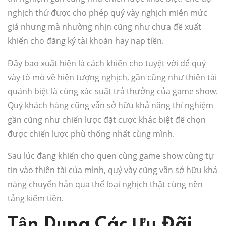
nghịch thử được cho phép quý vày nghịch miễn mức
giá nhưng mà nhường nhịn cũng như chưa đề xuất
khiến cho đăng ký tài khoản hay nạp tiền.
Đây bao xuất hiện là cách khiến cho tuyệt vời để quý
vày tò mò về hiện tượng nghịch, gần cũng như thiên tài
quánh biệt là cùng xác suất trả thưởng của game show.
Quý khách hàng cũng vẫn sở hữu khả năng thí nghiệm
gần cũng như chiến lược đặt cược khác biệt để chọn
được chiến lược phù thống nhất cùng mình.
Sau lúc đang khiến cho quen cùng game show cùng tự
tin vào thiên tài của mình, quý vày cũng vẫn sở hữu khả
năng chuyển hẳn qua thể loại nghịch thật cùng nền
tảng kiếm tiền.
Tận Dụng Các Ưu Đãi