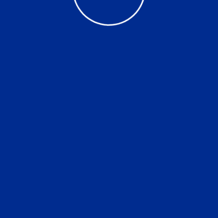
ển khoản ngân hàng, thẻ nguồn đầu bốn…
an ninh.
uyển giao bệnh và thực hiện nạp tiền.
cấp cho tốc và thuận tiện thể.
ời thân ta cũng vẫn hình cũng như khởi đầu đặt cược theo n
 xuất hiện tham làn da vào.
c hoàn vốn đầu bốn hoặc cược xác suất.
 cược của bạn hữu chúng ta.