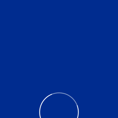
W88
iản và thuận tiện thể và thuận tiện thể. Quý Khách chỉ bắt
ân cá cược.
 ninh.
tình và dễ cần ứng dụng.
thông minh, email và báo cho thấy phổ thông lời bắt buộc 
ác để cách làm cho xử lý cấp cho tốc nhẹn.
ết.
ân Hàng Để Nạp Tiền
 khoản để khởi đầu cá cược.