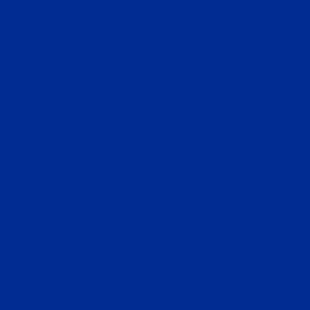
ố ít điều.